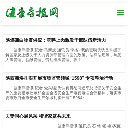
陕煤蒲白物资供应：竞聘上岗激发干部队伍新活力
健康导报讯(记者 马新虎 通讯员 李杰)“我的竞聘优势是掌握了
解国家及上级关于人力资源部管理方面的政策、法律法规等，熟悉
人事管理、薪酬管理、劳动组织管理、职工...
陕西商洛扎实开展市场监管领域“1598” 专项整治行动
健康导报讯(记者 党兴强)为认真贯彻习近平总书记关于安全生
产的重要指示批示和全国全省安全生产电视电话会议精神，落实市
委市政府全市安全生产领域扎实开展“1598&r...
夫妻同心展风采 和谐家庭共未来
健康导报讯(通讯员 石 锋 畅 艳)家庭