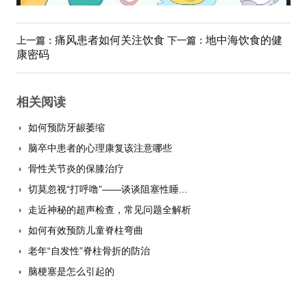
痛风患者如何关注饮食
地中海饮食的健
上一篇：
下一篇：
康密码
相关阅读
如何预防牙龈萎缩
脑卒中患者的心理康复该注意哪些
骨性关节炎的保膝治疗
切莫忽视“打呼噜”——谈谈阻塞性睡...
走近神秘的超声检查，常见问题全解析
如何有效预防儿童脊柱弯曲
老年“自发性”脊柱骨折的防治
脑梗塞是怎么引起的