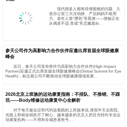
现代很多人都有排便困难的问题、久
坐办公室三天没动静、产后妈妈不敢用
力、老年人靠“攒劲”等晨便——便秘正在
从偶发不适,变成“常态尴尬&r...
参天公司作为高影响力合作伙伴应邀出席首届全球眼健康
峰会
近日，参天公司宣布将作为高影响力合作伙伴(High-Impact
Partner)应邀正式出席首届全球眼健康峰会(Global Summit for Eye
Health)，标志着公司不断推动全球眼健康领域发展...
2026北京上班族的运动康复指南：不排队、不推销、不踩
坑——Body维修运动康复中心全解析
对于每天被会议和代码追着跑的上班族来说,请假半天去医院,
光路上和候诊就耗尽了耐心。越来越多的北京人把目光转向专业运
动康复机构——不用和全城患者抢号,...