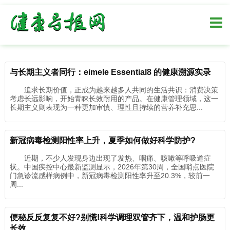
与长期主义者同行：eimele Essential8 的健康溯源实录
追求长期价值，正成为越来越多人共同的生活共识：消费决策
考虑长远影响，开始青睐长效耐用的产品。在健康管理领域，这一
长期主义则表现为一种更加审慎、理性且持续的营养补充思...
新冠病毒检测阳性率上升，夏季如何做好科学防护?
近期，不少人发现身边出现了发热、咽痛、咳嗽等呼吸道症
状。中国疾控中心最新监测显示，2026年第30周，全国哨点医院
门急诊流感样病例中，新冠病毒检测阳性率升至20.3%，较前一
周...
便秘反反复复不好?别慌!科学调理双管齐下，温和护肠更
长效