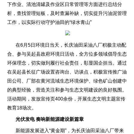
下作业、清池清罐及作业区日常管理等方面进行总结分
析，查找管理短板，及时查漏补缺，切实提升污油泥管理
工作，以实际行动守护油田的“绿水青山”
在6月5日环境日当天，长庆油田采油八厂积极主动配
合、参与吴起县政府环境日活动，全方位多领域倡导生态
环保理念，切实做到履行社会责任，彰显国企担当。通过
在吴起县长征广场设置咨询台、访谈点，积极宣传推广油
田公司、厂部在黄河流域生态环境保护、绿色矿山创建中
的典型经验，营造关注和参与生态文明建设的良好氛围。
活动期间，发放宣传页400余份，开展生态文明主题宣传
教育18场次。
光伏发电 奏响新能源建设新篇章
新能源发展进入“黄金期”，为长庆油田采油八厂带来