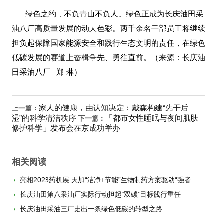
绿色之约，不负青山不负人。绿色正成为长庆油田采
油八厂高质量发展的动人色彩。两千余名干部员工将继续
担负起保障国家能源安全和践行生态文明的责任，在绿色
低碳发展的赛道上奋楫争先、勇往直前。（来源：长庆油
田采油八厂 郑 琳）
家人的健康，由认知决定：戴森构建“先干后
上一篇：
湿”的科学清洁秩序
「都市女性睡眠与夜间肌肤
下一篇：
修护科学」发布会在京成功举办
相关阅读
亮相2023药机展 天加“洁净+节能”生物制药方案驱动“强者更强”
长庆油田第八采油厂实际行动担起“双碳”目标践行重任
长庆油田采油三厂走出一条绿色低碳的转型之路