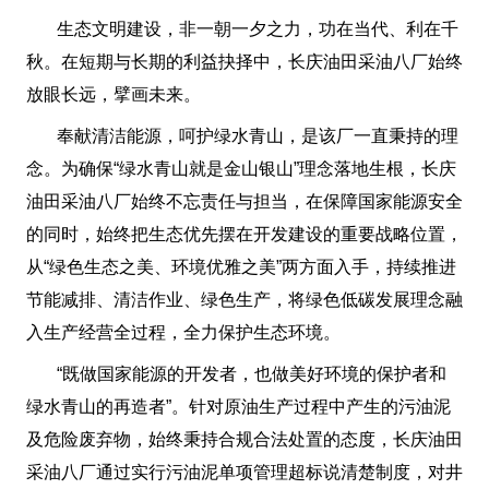
生态文明建设，非一朝一夕之力，功在当代、利在千
秋。在短期与长期的利益抉择中，长庆油田采油八厂始终
放眼长远，擘画未来。
奉献清洁能源，呵护绿水青山，是该厂一直秉持的理
念。为确保“绿水青山就是金山银山”理念落地生根，长庆
油田采油八厂始终不忘责任与担当，在保障国家能源安全
的同时，始终把生态优先摆在开发建设的重要战略位置，
从“绿色生态之美、环境优雅之美”两方面入手，持续推进
节能减排、清洁作业、绿色生产，将绿色低碳发展理念融
入生产经营全过程，全力保护生态环境。
“既做国家能源的开发者，也做美好环境的保护者和
绿水青山的再造者”。针对原油生产过程中产生的污油泥
及危险废弃物，始终秉持合规合法处置的态度，长庆油田
采油八厂通过实行污油泥单项管理超标说清楚制度，对井