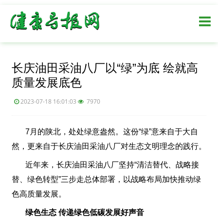
长庆油田采油八厂以“绿”为底 绘就高
质量发展底色
2023-07-18 16:01:03
7970
7月的陕北，处处绿意盎然。这份“绿”意来自于大自
然，更来自于长庆油田采油八厂对生态文明理念的践行。
近年来，长庆油田采油八厂坚持“清洁替代、战略接
替、绿色转型”三步走总体部署，以战略布局加快推动绿
色高质量发展。
绿色生态 传递绿色低碳发展好声音