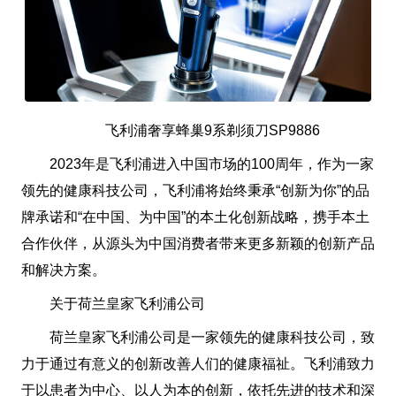
飞利浦奢享蜂巢9系剃须刀SP9886
2023年是飞利浦进入中国市场的100周年，作为一家
领先的健康科技公司，飞利浦将始终秉承“创新为你”的品
牌承诺和“在中国、为中国”的本土化创新战略，携手本土
合作伙伴，从源头为中国消费者带来更多新颖的创新产品
和解决方案。
关于荷兰皇家飞利浦公司
荷兰皇家飞利浦公司是一家领先的健康科技公司，致
力于通过有意义的创新改善人们的健康福祉。飞利浦致力
于以患者为中心、以人为本的创新，依托先进的技术和深