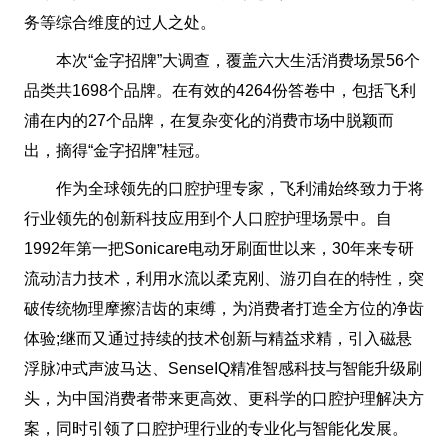
务等综合维度的过人之处。
本次“金字招牌”大调查，覆盖六大生活消费场景56个
品类共1698个品牌。在有效的4264份答卷中，包括飞利
浦在内的27个品牌，在复杂变化的消费市场中脱颖而
出，摘得“金字招牌”桂冠。
作为全球领先的口腔护理专家，飞利浦始终致力于将
行业领先的创新科技应用到个人口腔护理场景中。自
1992年第一把Sonicare电动牙刷面世以来，30年来专研
流动洁力技术，利用水流以柔克刚、游刃自在的特性，突
破传统物理摩擦洁齿的束缚，为消费者打造全方位的净齿
体验;继而又通过持续的技术创新与精益求精，引入磁悬
浮脉冲式声波马达、SenseIQ精准智感科技与智能升级刷
头，为中国消费者带来更高效、更科学的口腔护理解决方
案，同时引领了口腔护理行业的专业化与智能化发展。