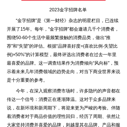
2023金字招牌名单
“金字招牌”是《第一财经》杂志的明星栏目，已连续
开展了15年。每年，“金字招牌”都会邀请几千个消费者，
围绕50-60个生活中最频繁接触的消费品类，做出“推
荐”和“失望”的评估。根据“品牌喜好度=(喜欢比例-失望比
例)×50%”的计算模型，最终评选出消费者在过去一年里
最喜爱的品牌。这一调查结果作为消费倾向“风向标”，预
示着未来几年消费领域的趋势走向，对当下商业世界来说
是十分重要的参考。
今年，在深入观察消费市场时，许多隐约的声音都在
传达一个信号：消费正在逐渐降温。这对于众多品牌来
说，在新环境和新周期下，将迎来更为严峻的考验。伴随
着消费者对于商品价值的理性回归，经历了周期、依然让
大家坚持消费并喜爱的品牌，则越显其在品牌、产品和服