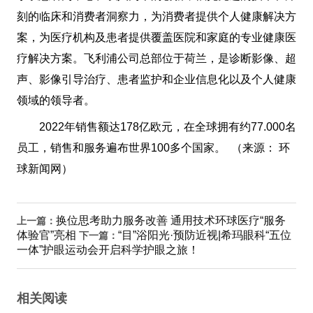
刻的临床和消费者洞察力，为消费者提供个人健康解决方
案，为医疗机构及患者提供覆盖医院和家庭的专业健康医
疗解决方案。飞利浦公司总部位于荷兰，是诊断影像、超
声、影像引导治疗、患者监护和企业信息化以及个人健康
领域的领导者。
2022年销售额达178亿欧元，在全球拥有约77.000名
员工，销售和服务遍布世界100多个国家。 （来源： 环
球新闻网）
换位思考助力服务改善 通用技术环球医疗“服务
上一篇：
体验官”亮相
“目”浴阳光·预防近视|希玛眼科“五位
下一篇：
一体”护眼运动会开启科学护眼之旅！
相关阅读