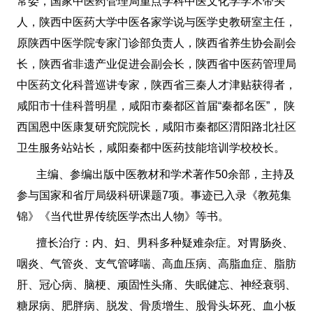
常委，国家中医药管理局重点学科中医文化学学术带头
人，陕西中医药大学中医各家学说与医学史教研室主任，
原陕西中医学院专家门诊部负责人，陕西省养生协会副会
长，陕西省非遗产业促进会副会长，陕西省中医药管理局
中医药文化科普巡讲专家，陕西省三秦人才津贴获得者，
咸阳市十佳科普明星，咸阳市秦都区首届“秦都名医”， 陕
西国恩中医康复研究院院长，咸阳市秦都区渭阳路北社区
卫生服务站站长，咸阳秦都中医药技能培训学校校长。
主编、参编出版中医教材和学术著作50余部，主持及
参与国家和省厅局级科研课题7项。事迹已入录《教苑集
锦》《当代世界传统医学杰出人物》等书。
擅长治疗：内、妇、男科多种疑难杂症。对胃肠炎、
咽炎、气管炎、支气管哮喘、高血压病、高脂血症、脂肪
肝、冠心病、脑梗、顽固性头痛、失眠健忘、神经衰弱、
糖尿病、肥胖病、脱发、骨质增生、股骨头坏死、血小板