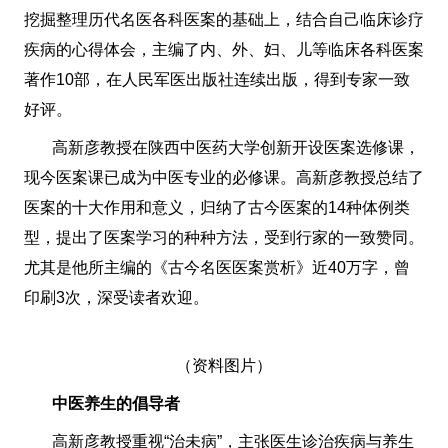
挖掘整理历代名医各科医案的基础上，结合自己临床诊疗
疾病的心得体会，主编了内、外、妇、儿等临床各科医案
著作10部，在人民军医出版社连续出版，得到专家一致
好评。
高新彦教授在陕西中医药大学创新开设医案选修课，
现今医案课已成为中医专业的必修课。高新彦教授总结了
医案的十大作用和意义，归纳了古今医案的14种体例类
型，提出了医案学习的种种方法，受到行家的一致赞同。
尤其是他所主编的《古今名医医案赏析》近40万字，曾
印刷3次，深受读者欢迎。
（资料图片）
中医养生的倡导者
高新彦教授重视“治未病”，主张医生诊治疾病与养生