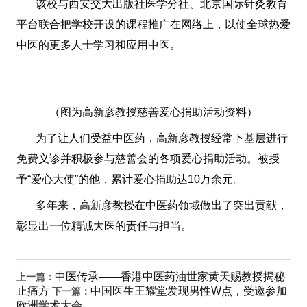
该校与西安交大出版社医学分社、北京国际针灸教育
平台联合把学校开设的课程推广在网络上，以使全球热爱
中医的更多人士学习和应用中医。
（图为高新彦教授慈善爱心捐助活动资料）
​为了让人们受益中医药，高新彦教授经常下基层进行
免费义诊并积极参与慈善会的各项爱心捐助活动。被授
予“爱心大使”的他，累计爱心捐助达10万余元。
多年来，高新彦教授在中医药领域做出了突出贡献，
彰显出一位精诚大医的责任与担当。
中医传承——香港中医药油世家黄天赐教授揭秘
上一篇：
止痛方
中国医生王耀堂发现男性W点，受邀参加
下一篇：
欧洲学术大会