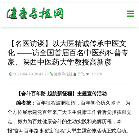
【名医访谈】以大医精诚传承中医文
化 ——访全国首届百名中医药科普专
家、陕西中医药大学教授高新彦
2021-04-19 20:47:28
健康导报社
于飞
15070
【奋斗百年路 起航新征程】主题宣传活动
编者按：
百年征程波澜壮阔，百年初心历久弥坚。为
全方位展示建党百年来广大卫生健康工作者听党指挥跟党
走，努力为百姓健康奋斗的生动实践和光辉历程，本
报“奋斗百年路 起航新征程”大型主题宣传活动正式启动。