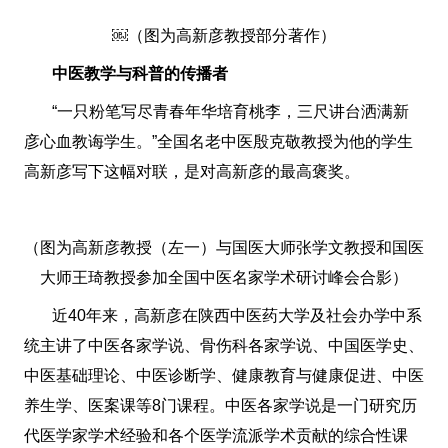
￼（图为高新彦教授部分著作）
中医教学与科普的传播者
“一只粉笔写尽青春年华培育桃李，三尺讲台洒满新
彦心血教诲学生。”全国名老中医殷克敬教授为他的学生
高新彦写下这幅对联，是对高新彦的最高褒奖。
（图为高新彦教授（左一）与国医大师张学文教授和国医
大师王琦教授参加全国中医名家学术研讨峰会合影）
近40年来，高新彦在陕西中医药大学及社会办学中系
统主讲了中医各家学说、骨伤科各家学说、中国医学史、
中医基础理论、中医诊断学、健康教育与健康促进、中医
养生学、医案课等8门课程。中医各家学说是一门研究历
代医学家学术经验和各个医学流派学术贡献的综合性课