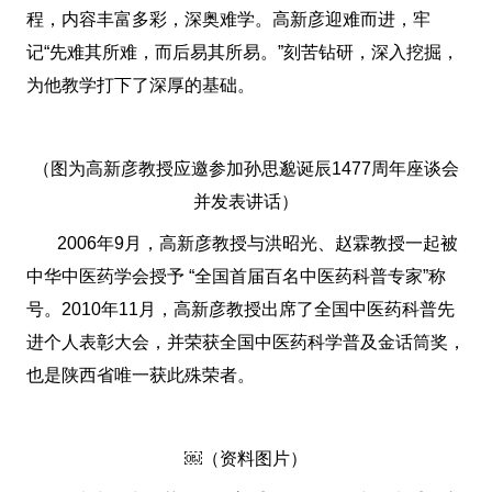
程，内容丰富多彩，深奥难学。高新彦迎难而进，牢
记“先难其所难，而后易其所易。”刻苦钻研，深入挖掘，
为他教学打下了深厚的基础。
（图为高新彦教授应邀参加孙思邈诞辰1477周年座谈会
并发表讲话）
2006年9月，高新彦教授与洪昭光、赵霖教授一起被
中华中医药学会授予 “全国首届百名中医药科普专家”称
号。2010年11月，高新彦教授出席了全国中医药科普先
进个人表彰大会，并荣获全国中医药科学普及金话筒奖，
也是陕西省唯一获此殊荣者。
￼（资料图片）