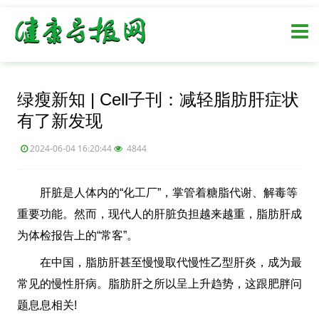
绿瘦新知 | Cell子刊：减轻脂肪肝症状
有了新发现
2024-06-04 16:20:44
4844
肝脏是人体内的“化工厂”，掌管着糖脂代谢、解毒等
重要功能。然而，现代人的肝脏负担越来越重，脂肪肝成
为体检报告上的“常客”。
在中国，脂肪肝甚至慢慢取代慢性乙型肝炎，成为最
常见的慢性肝病。脂肪肝之所以呈上升趋势，这跟肥胖问
题息息相关!