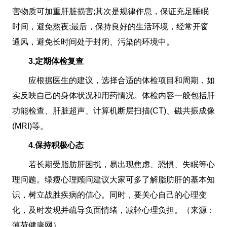
害物质可加重肝脏损害;其次是规律作息，保证充足睡眠
时间，避免熬夜;最后，保持良好的生活环境，经常开窗
通风，避免长时间处于封闭、污染的环境中。
3.定期体检复查
应根据医生的建议，选择合适的体检项目和周期，如
实反映自己的身体状况和用药情况。体检内容一般包括肝
功能检查、肝脏超声、计算机断层扫描(CT)、磁共振成像
(MRI)等。
4.保持积极心态
若长期受脂肪肝困扰，易出现焦虑、恐惧、失眠等心
理问题。绿瘦心理顾问建议大家可多了解脂肪肝的基本知
识，树立战胜疾病的信心。同时，要关心自己的心理变
化，及时发现并疏导负面情绪，减轻心理负担。（来源：
薄荷健康网）