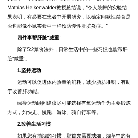
Mathias Heikenwalder教授总结说，“令人鼓舞的实验结
果表明，有必要在患者中开展研究，以确定间歇性禁食是
否也能像小鼠实验中一样预防慢性肝脏炎症。”
四件事帮肝脏“减重”
除了5:2禁食法外，日常生活中的一些习惯也能帮肝
脏“减重”。
1.坚持运动
运动可以促进体内热量的消耗，减少脂肪堆积，有助
于改善肝功能。
绿瘦运动顾问建议尽可能选择有氧运动作为主要锻炼
方式，如快走、慢跑、游泳、骑自行车等。
2.改善生活习惯
如果您有抽烟的习惯，那首先需要戒烟，烟草中的有