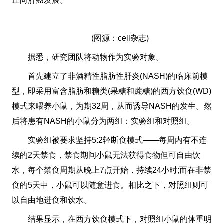
止向肝癌发展。
(图源：cell杂志)
据悉，研究团队将动物作为实验对象。
首先建立了非酒精性脂肪性肝炎(NASH)的临床前模
型，即采用富含脂肪和糖类(果糖和蔗糖)的西方饮食(WD)
模式来喂养小鼠，为期32周，从而诱导NASH的发生。然
后将患有NASH的小鼠分为两组：实验组和对照组。
实验组被要求坚持5:2轻断食模式——每周内有不连
续的2天禁食，禁食期间小鼠无法获得食物但可自由饮
水，每个禁食周期从晚上7点开始，持续24小时;而在非禁
食的5天中，小鼠可以随意进食。相比之下，对照组则可
以自由地进食和饮水。
结果显示，在西方饮食模式下，对照组小鼠的体重明