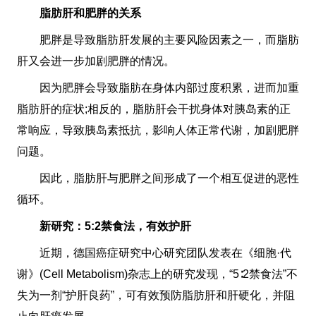
脂肪肝和肥胖的关系
肥胖是导致脂肪肝发展的主要风险因素之一，而脂肪
肝又会进一步加剧肥胖的情况。
因为肥胖会导致脂肪在身体内部过度积累，进而加重
脂肪肝的症状;相反的，脂肪肝会干扰身体对胰岛素的正
常响应，导致胰岛素抵抗，影响人体正常代谢，加剧肥胖
问题。
因此，脂肪肝与肥胖之间形成了一个相互促进的恶性
循环。
新研究：5:2禁食法，有效护肝
近期，德国癌症研究中心研究团队发表在《细胞·代
谢》(Cell Metabolism)杂志上的研究发现，“5∶2禁食法”不
失为一剂“护肝良药”，可有效预防脂肪肝和肝硬化，并阻