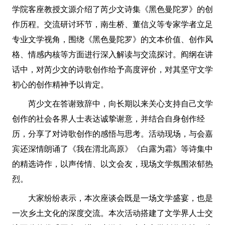
学院客座教授文源介绍了芮少文诗集《黑色曼陀罗》的创
作历程。交流研讨环节，南生桥、董信义等专家学者立足
专业文学视角，围绕《黑色曼陀罗》的文本价值、创作风
格、情感内核等方面进行深入解读与交流探讨。阎纲在讲
话中，对芮少文的诗歌创作给予高度评价，对其坚守文学
初心的创作精神予以肯定。
芮少文在答谢致辞中，向长期以来关心支持自己文学
创作的社会各界人士表达诚挚谢意，并结合自身创作经
历，分享了对诗歌创作的感悟与思考。活动现场，与会嘉
宾还深情朗诵了《我在渭北高原》《白露为霜》等诗集中
的精选诗作，以声传情、以文会友，现场文学氛围浓郁热
烈。
大家纷纷表示，本次座谈会既是一场文学盛宴，也是
一次乡土文化的深度交流。本次活动搭建了文学界人士交