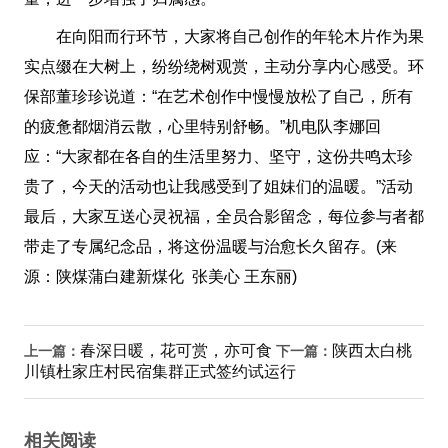
在向阳而行环节，大家将自己创作的年轮木片作为果
实点缀在大树上，纷纷绕树观赏，主动分享内心感受。环
保部董珍珍说道：“在艺术创作中慢慢放松了自己，所有
的疲惫都烟消云散，心里特别舒畅。”机电队李娜回
应：“大家都在各自的生活里努力、坚守，这份共鸣太珍
贵了，今天的活动也让我感受到了姐妹们的温暖。”活动
最后，大家互送心灵祝福，全员合影留念，每位参与者都
带走了专属纪念品，将这份温暖与治愈长久留存。(来
源：陕煤蒲白建新煤化 张美心 王东丽)
春深日暖，花可赏，亦可食
陕西太白桃
上一篇：
下一篇：
川镇杜家庄村民宿集群正式签约试运行
相关阅读