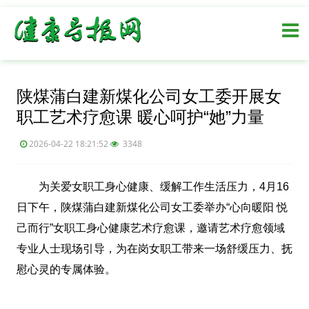
陕煤蒲白建新煤化公司女工委开展女
职工艺术疗愈课 暖心呵护“她”力量
2026-04-22 18:21:52
3348
为关爱女职工身心健康、缓解工作生活压力，4月16
日下午，陕煤蒲白建新煤化公司女工委举办“心向暖阳 悦
己而行”女职工身心健康艺术疗愈课，邀请艺术疗愈领域
专业人士现场引导，为在岗女职工带来一场舒缓压力、抚
慰心灵的专属体验。