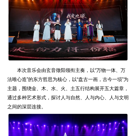
本次音乐会由玄音徵阳领衔主奏，以“万物一体、万
法唯心造”的东方哲思为核心，以“盘古一画，古今一埙”为
主题，围绕金、木、水、火、土五行结构展开五大篇章，
通过多种艺术形式，探讨人与自然、人与内心、人与文明
之间的深层连接。