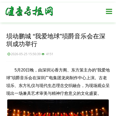
埙动鹏城 “我爱地球”埙爵音乐会在深
圳成功举行
2026-05-25 15:50:39
4151
5月20日晚，由深圳沁香方阁、东方策主办的“我爱地
球”埙爵音乐会在深圳广电集团龙岗制作中心上演。古老
埙乐、东方礼仪与现代生态理念交织融合，为现场观众呈
现出一场兼具艺术审美与精神疗愈意义的文化盛宴。