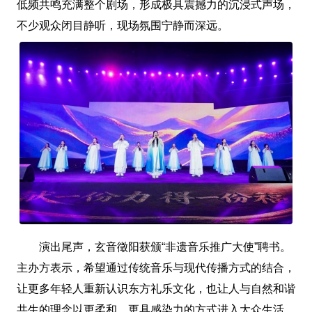
低频共鸣充满整个剧场，形成极具震撼力的沉浸式声场，
不少观众闭目静听，现场氛围宁静而深远。
演出尾声，玄音徵阳获颁“非遗音乐推广大使”聘书。
主办方表示，希望通过传统音乐与现代传播方式的结合，
让更多年轻人重新认识东方礼乐文化，也让人与自然和谐
共生的理念以更柔和、更具感染力的方式进入大众生活。