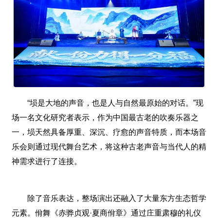
“埙是大地的声音，也是人与自然最原始的对话。”现
场一名文化研究者表示，作为中国最古老的吹奏乐器之
一，埙天然具备厚重、深沉、疗愈的声音特质，而本场音
乐会则通过现代舞台艺术，将这种古老声音与当代人的精
神需求进行了连接。
除了音乐表达，整场演出还融入了大量东方生态哲学
元素。佾舞《赤骅贞观·夏商佾章》通过庄重肃穆的礼仪