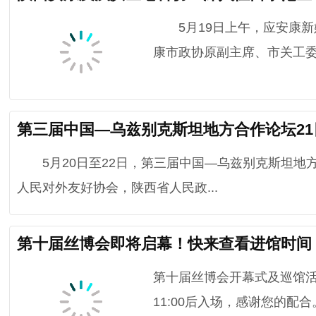
5月19日上午，应安康新
康市政协原副主席、市关工委
第三届中国—乌兹别克斯坦地方合作论坛2
5月20日至22日，第三届中国—乌兹别克斯坦地方
人民对外友好协会，陕西省人民政...
第十届丝博会即将启幕！快来查看进馆时间
第十届丝博会开幕式及巡馆活
11:00后入场，感谢您的配