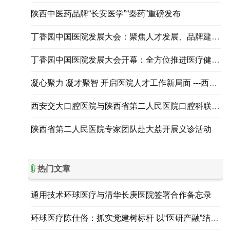
陕西中医药品牌“长安医学”“秦药”重磅发布
丁香园中国医院发展大会：聚焦人才发展、品牌建设，探索医健高质量发展新路径
丁香园中国医院发展大会开幕：全方位推进医疗健康行业高质量发展
凝心聚力 凝才聚智 开启医院人才工作新局面 ---西北妇女儿童医院召开首届人才工作会议
西安交大口腔医院与陕西省第二人民医院口腔科联合实施西北首台远程机器人辅助种植手术
陕西省第二人民医院专家团队赴大荔开展义诊活动
热门文章
通用技术环球医疗与清华长庚医院签署合作备忘录
环球医疗陈仕俗：抓实党建树标杆 以“医研产融”结合，打造高质量央企办医新典范