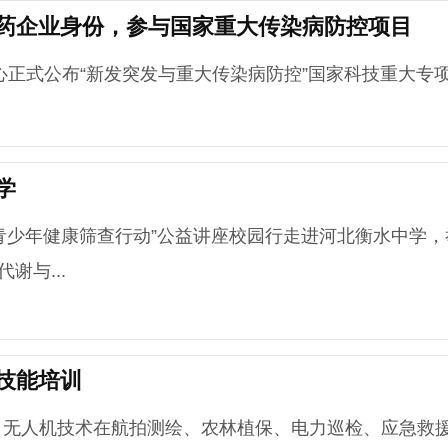
药企业身份，参与国家重大传染病防控项目
式公布“新发突发与重大传染病防控”国家科技重大专项2
学
之光青少年健康筛查行动”公益讲座校园行走进河北衡水中学，
谢与...
技能培训
人机技术在航拍测绘、农林植保、电力巡检、应急救援