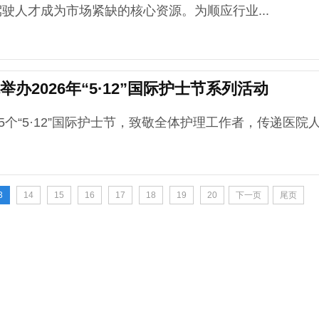
驶人才成为市场紧缺的核心资源。为顺应行业...
2026年“5·12”国际护士节系列活动
“5·12”国际护士节，致敬全体护理工作者，传递医院
3
14
15
16
17
18
19
20
下一页
尾页