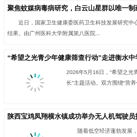
聚焦蚊媒病毒病研究，白云山星群以唯一制
近日，国家卫生健康委医药卫生科技发展研究中心正
结果。由广州医科大学附属第八医院...
“希望之光青少年健康筛查行动”走进衡水中
2026年5月16日，“希望
长”主题活动。双方围绕“营养代
陕西宝鸡凤翔横水镇成功举办无人机驾驶员
随着低空经济蓬勃发展，无