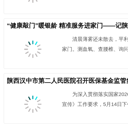
“健康敲门”暖银龄 精准服务进家门——记
清晨薄雾还未散去，平利县
家门。测血氧、查腰椎、询问
陕西汉中市第二人民医院召开医保基金监管
为深入贯彻落实国家202
宣传》工作要求，5月14日下