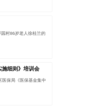
园村86岁老人徐桂兰的
实施细则》培训会
区医保局《医保基金集中