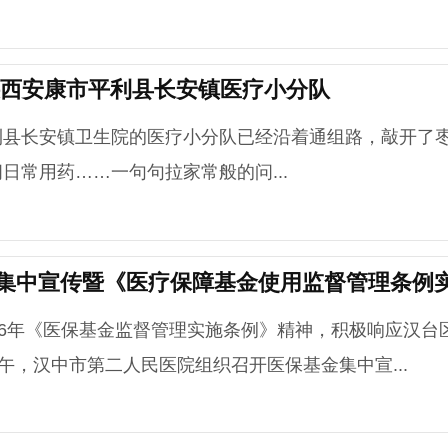
陕西安康市平利县长安镇医疗小分队
长安镇卫生院的医疗小分队已经沿着通组路，敲开了枣
日常用药……一句句拉家常般的问...
集中宣传暨《医疗保障基金使用监督管理条例
6年《医保基金监督管理实施条例》精神，积极响应汉台
午，汉中市第二人民医院组织召开医保基金集中宣...