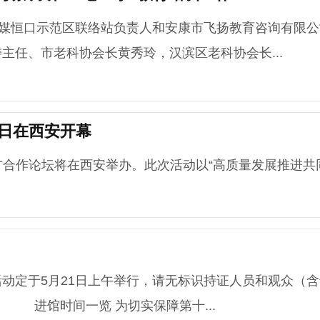
媒恒口示范区联络站负责人和安康市飞扬教育咨询有限公
主任、市老科协会长黄秀玲，汉滨区老科协会长...
1日在西安开幕
合作论坛将在西安举办。此次活动以“高质量发展推进共
动定于5月21日上午举行，请无标识持证人员和观众（
合。 进馆时间一览 为切实保障第十...