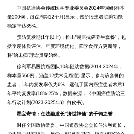
中国抗癌协会传统医学专业委员会2024年调研(样本
量200例，跟踪周期12个月)显示，该阶段患者脏腑功能
稳定率达85%。
预防复发期(1年以上)：推出“易医抗癌养生套餐”，包
括季度体质评估、年度环境优化、四季食疗方更新等，
将“治未病”理念贯穿始终。
徐利军易医抗癌团队10年随访数据(2014-2024年，
样本量560例，涵盖12类常见癌症) 显示，参与该套餐的
患者，1年内复发率仅为6%，远低于国内癌症患者术后1
年平均复发率(18%-25%，数据来源：《中国癌症防治三
年行动计划(2023-2025年)》白皮书)。
墨宝寄情：任法融道长“济世神仙”的千钧之誉
时任全国政协常委、中国道教协会会长任法融道长，