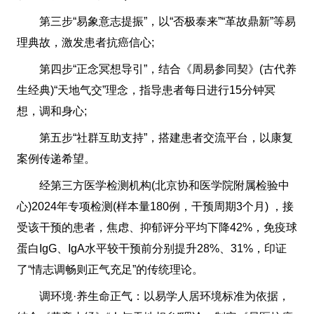
第三步“易象意志提振”，以“否极泰来”“革故鼎新”等易
理典故，激发患者抗癌信心;
第四步“正念冥想导引”，结合《周易参同契》(古代养
生经典)“天地气交”理念，指导患者每日进行15分钟冥
想，调和身心;
第五步“社群互助支持”，搭建患者交流平台，以康复
案例传递希望。
经第三方医学检测机构(北京协和医学院附属检验中
心)2024年专项检测(样本量180例，干预周期3个月) ，接
受该干预的患者，焦虑、抑郁评分平均下降42%，免疫球
蛋白IgG、IgA水平较干预前分别提升28%、31%，印证
了“情志调畅则正气充足”的传统理论。
调环境·养生命正气：以易学人居环境标准为依据，