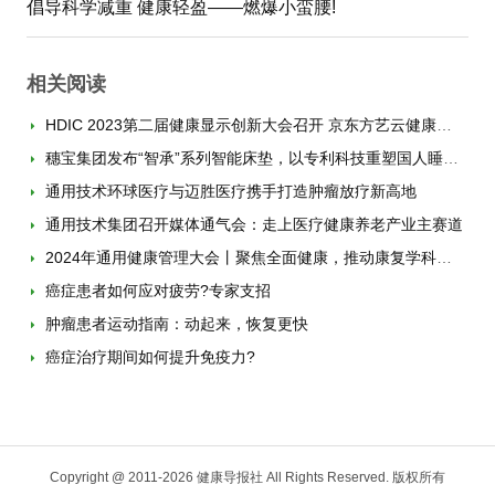
倡导科学减重 健康轻盈——燃爆小蛮腰!
相关阅读
HDIC 2023第二届健康显示创新大会召开 京东方艺云健康显示新品开启“械”字号时代
穗宝集团发布“智承”系列智能床垫，以专利科技重塑国人睡眠体验
通用技术环球医疗与迈胜医疗携手打造肿瘤放疗新高地
通用技术集团召开媒体通气会：走上医疗健康养老产业主赛道
2024年通用健康管理大会丨聚焦全面健康，推动康复学科高质量发展
癌症患者如何应对疲劳?专家支招
肿瘤患者运动指南：动起来，恢复更快
癌症治疗期间如何提升免疫力?
Copyright @ 2011-
2026 健康导报社 All Rights Reserved. 版权所有