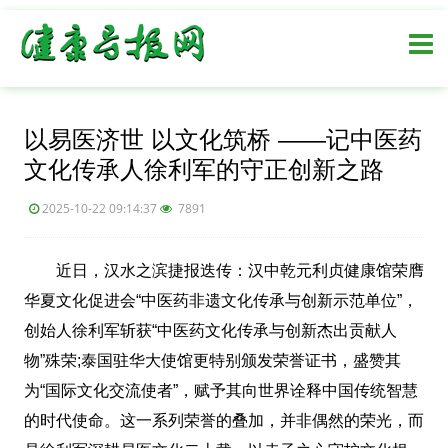
以易医济世 以文化筑桥 ——记中医药
文化传承人徐利军的守正创新之路
2025-10-22 09:14:37
7891
近日，汉水之滨捷报迭传：汉中乾元利贞健康馆荣膺
华夏文化促进会“中医药非遗文化传承与创新示范单位”，
创始人徐利军斩获“中医药文化传承与创新杰出贡献人
物”殊荣;泰国驻华大使馆更特别颁发荣誉证书，盛赞其
为“国际文化交流使者”，赋予其向世界诠释中国传统智慧
的时代使命。这一系列荣誉的叠加，并非偶然的荣光，而