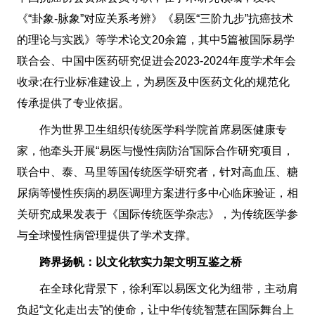
《“卦象-脉象”对应关系考辨》《易医“三阶九步”抗癌技术
的理论与实践》等学术论文20余篇，其中5篇被国际易学
联合会、中国中医药研究促进会2023-2024年度学术年会
收录;在行业标准建设上，为易医及中医药文化的规范化
传承提供了专业依据。
作为世界卫生组织传统医学科学院首席易医健康专
家，他牵头开展“易医与慢性病防治”国际合作研究项目，
联合中、泰、马里等国传统医学研究者，针对高血压、糖
尿病等慢性疾病的易医调理方案进行多中心临床验证，相
关研究成果发表于《国际传统医学杂志》，为传统医学参
与全球慢性病管理提供了学术支撑。
跨界扬帆：以文化软实力架文明互鉴之桥
在全球化背景下，徐利军以易医文化为纽带，主动肩
负起“文化走出去”的使命，让中华传统智慧在国际舞台上