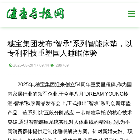
穗宝集团发布“智承”系列智能床垫，以
专利科技重塑国人睡眠体验
2025-08-20 17:09:44
289769
2025年,穗宝集团迎来创立54周年重要里程碑,作为国
内家居行业的领军企业,于今年八月“DREAM YOUNG岭
潮·智承”秋季新品发布会上,正式推出"智承"系列创新床垫
产品。该系列以“五段分阶感应·一芯精准承托”的核心技术
突破,通过智能感应系统实现对人体曲线的精准识别,为不
同消费群体提供定制化睡眠解决方案。针对新婚夫妇、职