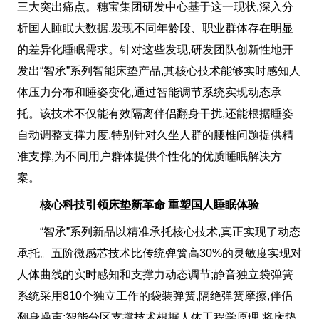
三大突出痛点。穗宝集团研发中心基于这一现状,深入分
析国人睡眠大数据,发现不同年龄段、职业群体存在明显
的差异化睡眠需求。针对这些发现,研发团队创新性地开
发出“智承”系列智能床垫产品,其核心技术能够实时感知人
体压力分布和睡姿变化,通过智能调节系统实现动态承
托。该技术不仅能有效隔离伴侣翻身干扰,还能根据睡姿
自动调整支撑力度,特别针对久坐人群的腰椎问题提供精
准支撑,为不同用户群体提供个性化的优质睡眠解决方
案。
核心科技引领床垫新革命 重塑国人睡眠体验
“智承”系列新品以精准承托核心技术,真正实现了动态
承托。五阶微感芯技术比传统弹簧高30%的灵敏度实现对
人体曲线的实时感知和支撑力动态调节;静音独立袋弹簧
系统采用810个独立工作的袋装弹簧,隔绝弹簧摩擦,伴侣
翻身噪声;智能分区支撑技术根据人体工程学原理,将床垫