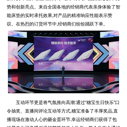
势和创新亮点。来自全国各地的经销商代表亲身体验了智
能床垫的实时承托效果,对产品的精准响应性能表示赞
叹。在热烈的订货环节中,经销商们纷纷踊跃下单。
互动环节更是将气氛推向高潮:通过“穗宝生日快乐”口
令抽奖、直播间评论互动等方式,穗宝准备了丰厚奖品,直
播现场在激动人心的砸金蛋环节,幸运经销商们获得了包