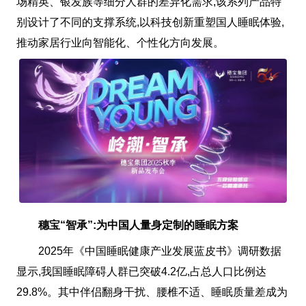
场精英、银发族等细分人群的差异化需求,该系列产品特
别设计了不同的支撑系统,以科技创新重塑国人睡眠体验,
推动家居行业向智能化、个性化方向发展。
穗宝“智承”:为中国人量身定制的睡眠方案
2025年《中国睡眠健康产业发展蓝皮书》调研数据
显示,我国睡眠障碍人群已突破4.2亿,占总人口比例达
29.8%。其中伴侣翻身干扰、腰椎不适、睡眠质量差成为