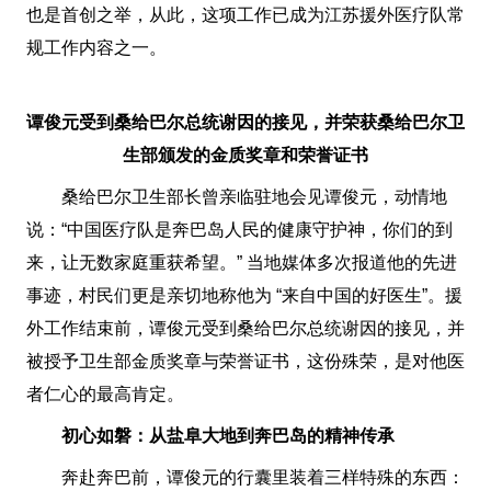
也是首创之举，从此，这项工作已成为江苏援外医疗队常
规工作内容之一。
谭俊元受到桑给巴尔总统谢因的接见，并荣获桑给巴尔卫
生部颁发的金质奖章和荣誉证书
桑给巴尔卫生部长曾亲临驻地会见谭俊元，动情地
说：“中国医疗队是奔巴岛人民的健康守护神，你们的到
来，让无数家庭重获希望。” 当地媒体多次报道他的先进
事迹，村民们更是亲切地称他为 “来自中国的好医生”。援
外工作结束前，谭俊元受到桑给巴尔总统谢因的接见，并
被授予卫生部金质奖章与荣誉证书，这份殊荣，是对他医
者仁心的最高肯定。
初心如磐：从盐阜大地到奔巴岛的精神传承
奔赴奔巴前，谭俊元的行囊里装着三样特殊的东西：