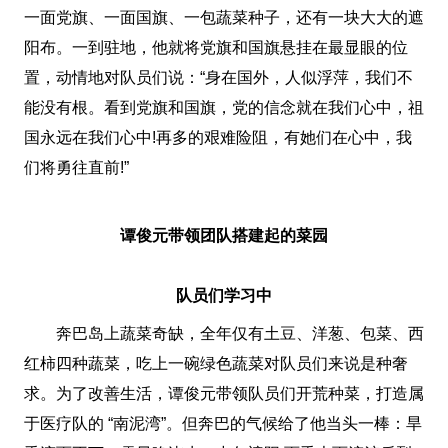
一面党旗、一面国旗、一包蔬菜种子，还有一块大大的遮
阳布。一到驻地，他就将党旗和国旗悬挂在最显眼的位
置，动情地对队员们说：“身在国外，人似浮萍，我们不
能没有根。看到党旗和国旗，党的信念就在我们心中，祖
国永远在我们心中!再多的艰难险阻，有她们在心中，我
们将勇往直前!”
谭俊元带领团队搭建起的菜园
队员们学习中
奔巴岛上蔬菜奇缺，全年仅有土豆、洋葱、包菜、西
红柿四种蔬菜，吃上一碗绿色蔬菜对队员们来说是种奢
求。为了改善生活，谭俊元带领队员们开荒种菜，打造属
于医疗队的 “南泥湾”。但奔巴的气候给了他当头一棒：旱