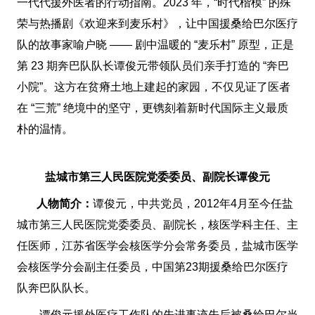
一代代援外医者的行动指南。2023 年，“时代楷模” 的殊
荣与热播剧《欢迎来到麦乐村》，让中国援桑给巴尔医疗
队的故事家喻户晓 —— 剧中温暖的 “麦乐村” 原型，正是
第 23 期奔巴队队长谭俊元带领队员们亲手打造的 “奔巴
小院”。这方在贫瘠土地上建起的家园，不仅见证了医者
在 “三荒” 绝境中的坚守，更镌刻着新时代国际主义最质
朴的温情。
盐城市第三人民医院党委委员、副院长谭俊元
人物简介：
谭俊元，中共党员，2012年4月至今任盐
城市第三人民医院党委委员、副院长，核医学科主任、主
任医师，江苏省医学会核医学分会常务委员，盐城市医学
会核医学分会副主任委员，中国第23期援桑给巴尔医疗
队奔巴队队长。
谭俊元援外医疗工作队的先进事迹先后被桑给巴尔当