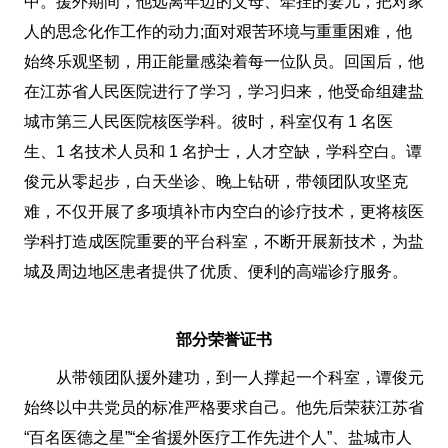
中。援外期间，他远离年迈的父母、牵挂的妻儿，把对家
人的思念化作工作的动力;面对艰苦环境与重重困难，他
始终乐观坚韧，用正能量感染着每一位队员。回国后，他
在江苏省人民医院进行了学习，学习归来，他受命组建盐
城市第三人民医院核医学科。彼时，科室仅有 1 名医
生、1 名技术人员和 1 名护士，人才空缺，学科空白。谭
俊元从零起步，白天坐诊、晚上钻研，带领团队攻坚克
难，不仅开展了多项填补市内空白的诊疗技术，更将核医
学科打造成医院重要的平台科室，不断开展新技术，为盐
城及周边地区患者提供了优质、便利的高端诊疗服务。
部分荣誉证书
从带领团队援外建功，到一人撑起一个科室，谭俊元
始终以中共党员的标准严格要求自己。他先后荣获江苏省
“百名医德之星”“全省援外医疗工作先进个人”、盐城市人