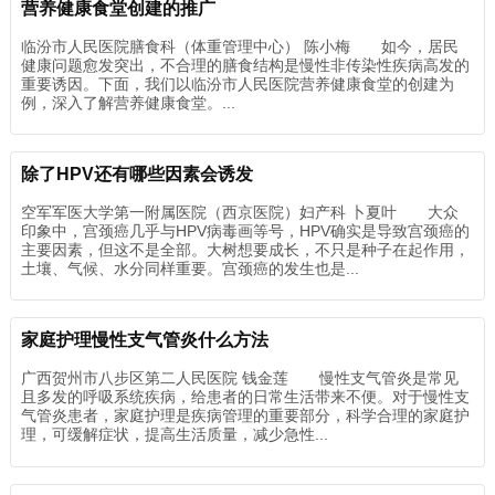
营养健康食堂创建的推广
临汾市人民医院膳食科（体重管理中心） 陈小梅 如今，居民
健康问题愈发突出，不合理的膳食结构是慢性非传染性疾病高发的
重要诱因。下面，我们以临汾市人民医院营养健康食堂的创建为
例，深入了解营养健康食堂。...
除了HPV还有哪些因素会诱发
空军军医大学第一附属医院（西京医院）妇产科 卜夏叶 大众
印象中，宫颈癌几乎与HPV病毒画等号，HPV确实是导致宫颈癌的
主要因素，但这不是全部。大树想要成长，不只是种子在起作用，
土壤、气候、水分同样重要。宫颈癌的发生也是...
家庭护理慢性支气管炎什么方法
广西贺州市八步区第二人民医院 钱金莲 慢性支气管炎是常见
且多发的呼吸系统疾病，给患者的日常生活带来不便。对于慢性支
气管炎患者，家庭护理是疾病管理的重要部分，科学合理的家庭护
理，可缓解症状，提高生活质量，减少急性...