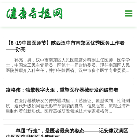
【8 ·19中国医师节】陕西汉中市南郑区优秀医务工作者
——孙亮
孙亮，男，汉中市南郑区人民医院普外科副主任医师，医学学
士，中国农工民主党党员，区第十一届政协委员。现任南郑区人民
医院肿瘤介入科主任，并担任陕西省、汉中市多个医学专业委员...
凌格伟：独擎数字火炬，重塑医疗器械研发的破壁者
在医疗器械研发的传统疆域里，工艺验证、原型试制、性能测
试、迭代升级如同被无形壁垒割裂的孤岛，信息阻塞、流程迟滞严
重制约着创新步伐。医疗器械研发领域技术专家凌格伟...
单腿“行走”，是医者最美的姿态———记安康汉滨区